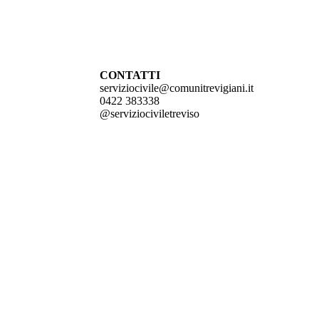
CONTATTI
serviziocivile@comunitrevigiani.it
0422 383338
@serviziociviletreviso