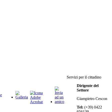
Servizi per il cittadino
Dirigente del
Settore
Giampietro Cescon
Tel:
(+39) 0422
656139