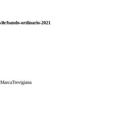
civile/bando-ordinario-2021
iMarcaTrevigiana