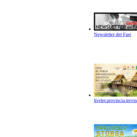
Newsletter del Fast
livelet.provincia.trevis