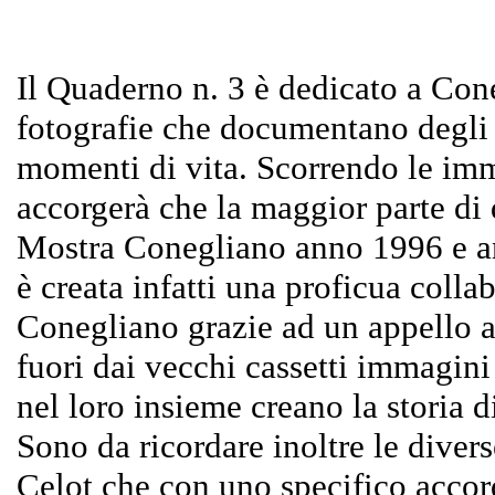
Il Quaderno n. 3 è dedicato a Cone
fotografie che documentano degli s
momenti di vita. Scorrendo le imm
accorgerà che la maggior parte di 
Mostra Conegliano anno 1996 e an
è creata infatti una proficua coll
Conegliano grazie ad un appello al
fuori dai vecchi cassetti immagin
nel loro insieme creano la storia 
Sono da ricordare inoltre le diver
Celot che con uno specifico accord