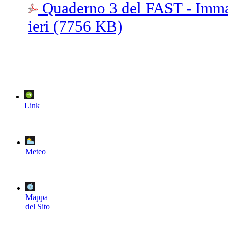
Quaderno 3 del FAST - Immag
ieri (7756 KB)
Link
Meteo
Mappa
del Sito