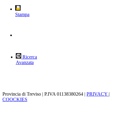
Stampa
Ricerca
Avanzata
Provincia di Treviso | P.IVA 01138380264 |
PRIVACY
|
COOCKIES