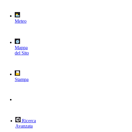
Meteo
Mappa
del Sito
Stampa
Ricerca
Avanzata