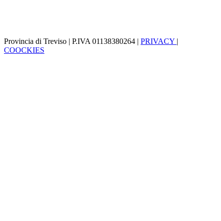
Provincia di Treviso | P.IVA 01138380264 |
PRIVACY
|
COOCKIES