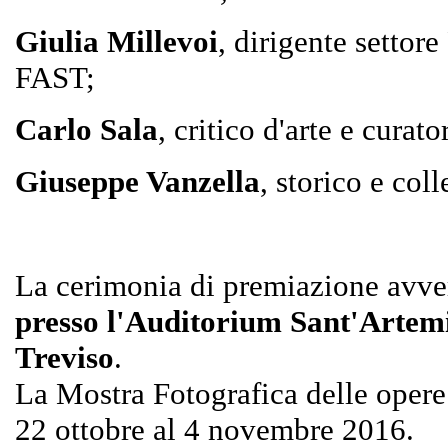
Giulia Millevoi
, dirigente settor
FAST;
Carlo Sala
, critico d'arte e curato
Giuseppe Vanzella
, storico e coll
La cerimonia di premiazione avv
presso l'Auditorium Sant'Artemio
Treviso
.
La Mostra Fotografica delle opere 
22 ottobre al 4 novembre 2016.