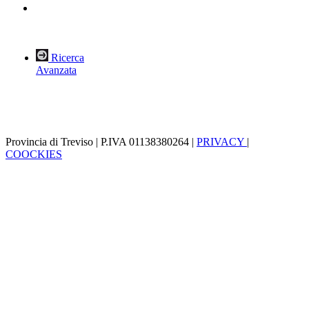
Ricerca
Avanzata
Provincia di Treviso | P.IVA 01138380264 |
PRIVACY
|
COOCKIES