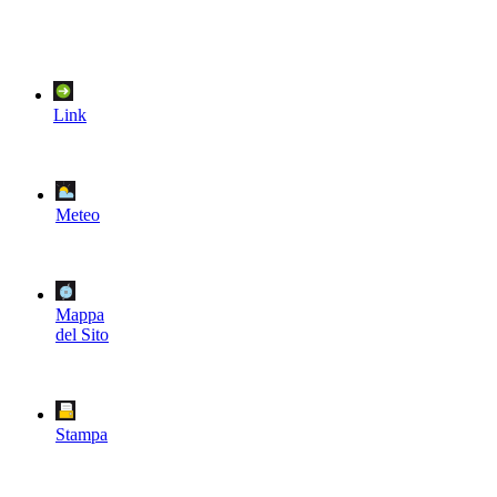
Link
Meteo
Mappa
del Sito
Stampa