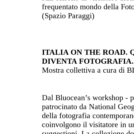
frequentato mondo della Foto
(Spazio Paraggi)
ITALIA ON THE ROAD. 
DIVENTA FOTOGRAFIA.
Mostra collettiva a cura d
Dal Bluocean’s workshop - pe
patrocinato da National Geogr
della fotografia contemporan
coinvolgono il visitatore in un
suggestioni. La collezione d