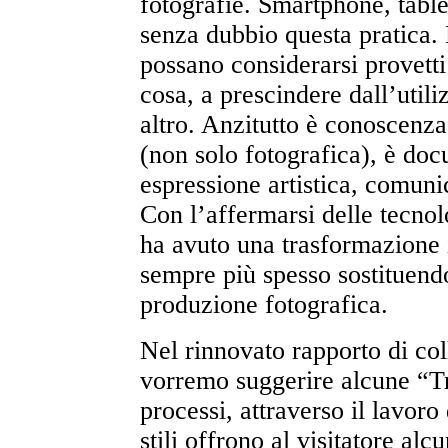
fotografie. Smartphone, table
senza dubbio questa pratica. 
possano considerarsi provetti 
cosa, a prescindere dall’util
altro. Anzitutto è conoscenza,
(non solo fotografica), è do
espressione artistica, comuni
Con l’affermarsi delle tecnol
ha avuto una trasformazione 
sempre più spesso sostituendo
produzione fotografica.
Nel rinnovato rapporto di co
vorremo suggerire alcune “Tra
processi, attraverso il lavoro 
stili offrono al visitatore al