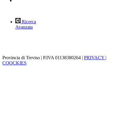
Ricerca
Avanzata
Provincia di Treviso | P.IVA 01138380264 |
PRIVACY
|
COOCKIES