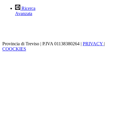
Ricerca
Avanzata
Provincia di Treviso | P.IVA 01138380264 |
PRIVACY
|
COOCKIES