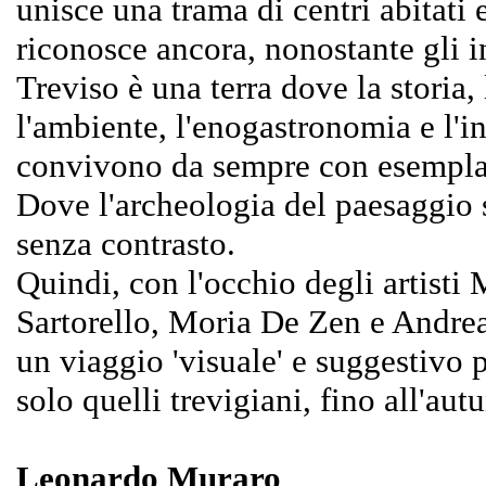
unisce una trama di centri abitati e 
riconosce ancora, nonostante gli in
Treviso è una terra dove la storia, l
l'ambiente, l'enogastronomia e l'i
convivono da sempre con esemplar
Dove l'archeologia del paesaggio 
senza contrasto.
Quindi, con l'occhio degli artist
Sartorello, Moria De Zen e Andre
un viaggio 'visuale' e suggestivo 
solo quelli trevigiani, fino all'aut
Leonardo Muraro