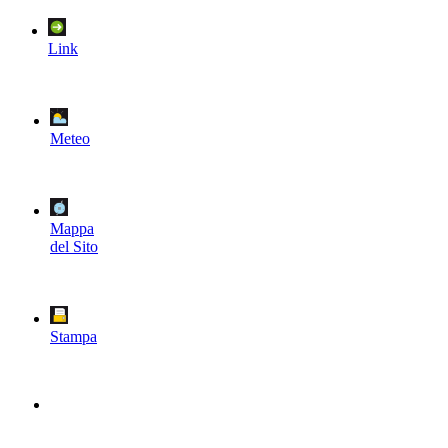
Link
Meteo
Mappa
del Sito
Stampa