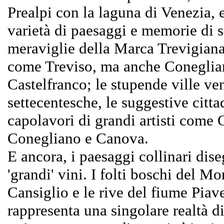
Prealpi con la laguna di Venezia, 
varietà di paesaggi e memorie di s
meraviglie della Marca Trevigiana, 
come Treviso, ma anche Coneglian
Castelfranco; le stupende ville ve
settecentesche, le suggestive cittad
capolavori di grandi artisti come
Conegliano e Canova.
E ancora, i paesaggi collinari disegn
'grandi' vini. I folti boschi del Mo
Cansiglio e le rive del fiume Piav
rappresenta una singolare realtà d