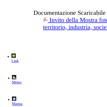
Documentazione Scaricabile
Invito della Mostra fo
territorio, industria, soc
Link
Meteo
Mappa