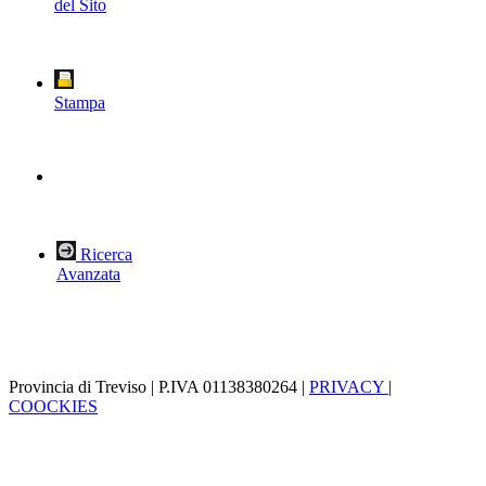
del Sito
Stampa
Ricerca
Avanzata
Provincia di Treviso | P.IVA 01138380264 |
PRIVACY
|
COOCKIES