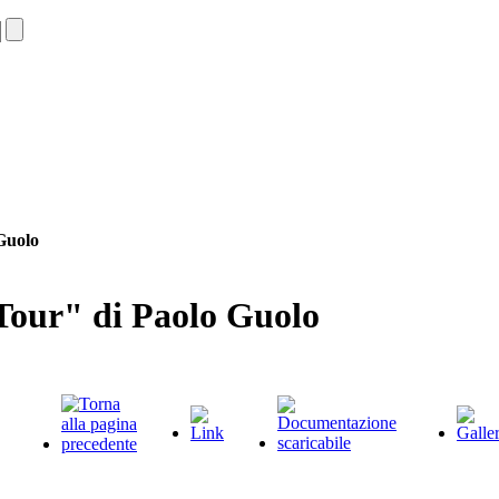
Guolo
Tour" di Paolo Guolo