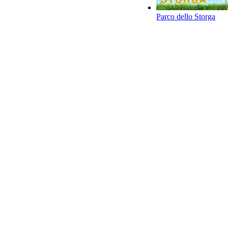
Parco dello Storga