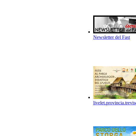
Newsletter del Fast
livelet.provincia.trevis