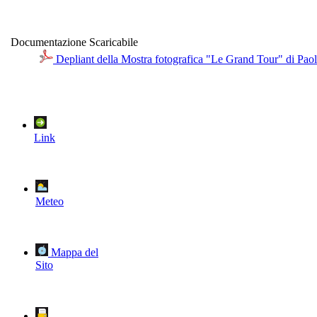
Documentazione Scaricabile
Depliant della Mostra fotografica "Le Grand Tour" di Pa
Link
Meteo
Mappa del
Sito