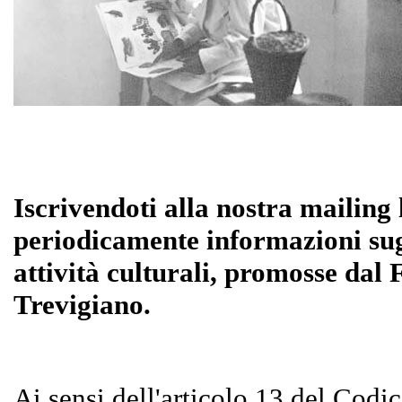
Iscrivendoti alla nostra mailing l
periodicamente informazioni sugl
attività culturali, promosse dal 
Trevigiano.
Ai sensi dell'articolo 13 del Codi