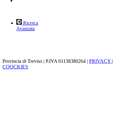
Ricerca
Avanzata
Provincia di Treviso | P.IVA 01138380264 |
PRIVACY
|
COOCKIES