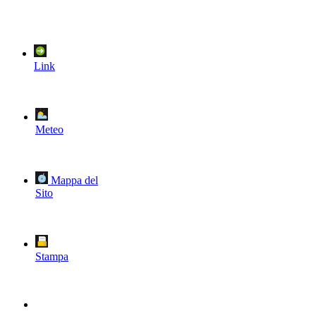
Link
Meteo
Mappa del
Sito
Stampa