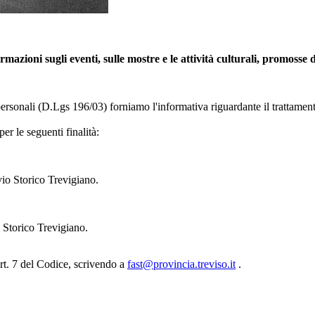
ormazioni sugli eventi, sulle mostre e le attività culturali, promosse
 personali (D.Lgs 196/03) forniamo l'informativa riguardante il trattament
 per le seguenti finalità:
vio Storico Trevigiano.
o Storico Trevigiano.
'art. 7 del Codice, scrivendo a
fast@provincia.treviso.it
.