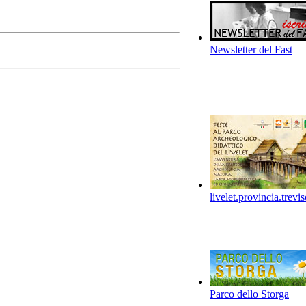
Newsletter del Fast
livelet.provincia.trevis
Parco dello Storga