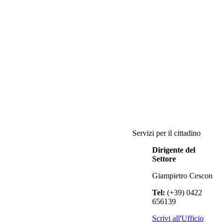
Servizi per il cittadino
Dirigente del
Settore
Giampietro Cescon
Tel:
(+39) 0422
656139
Scrivi all'Ufficio