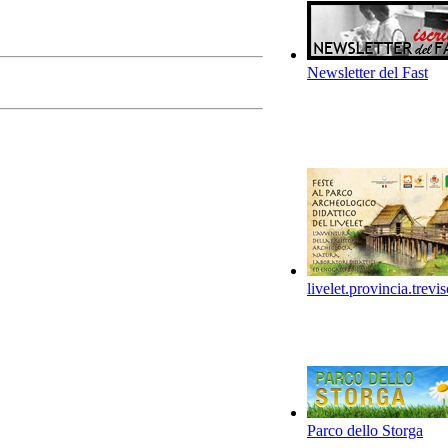
Newsletter del Fast
livelet.provincia.trevis
Parco dello Storga