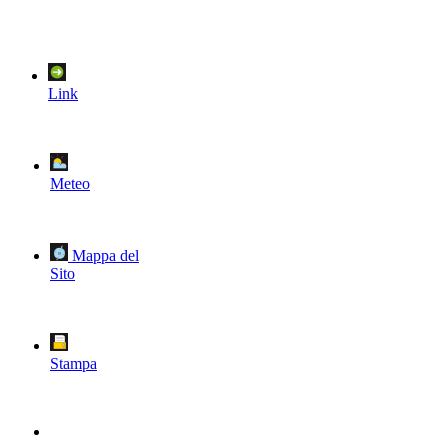
Link
Meteo
Mappa del
Sito
Stampa