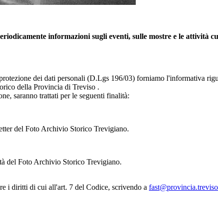
 periodicamente informazioni sugli eventi, sulle mostre e le attività 
 protezione dei dati personali (D.Lgs 196/03) forniamo l'informativa rigu
orico della Provincia di Treviso .
ione, saranno trattati per le seguenti finalità:
letter del Foto Archivio Storico Trevigiano.
vità del Foto Archivio Storico Trevigiano.
 i diritti di cui all'art. 7 del Codice, scrivendo a
fast@provincia.treviso.