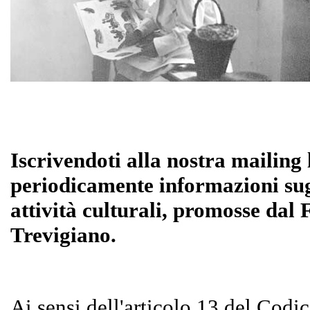
Iscrivendoti alla nostra mailing l
periodicamente informazioni sugl
attività culturali, promosse dal 
Trevigiano.
Ai sensi dell'articolo 13 del Codi