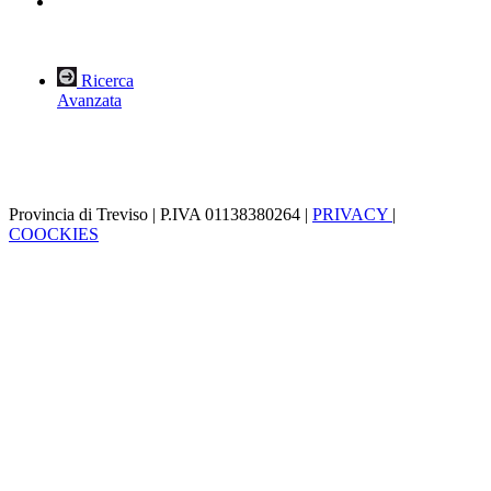
Ricerca
Avanzata
Provincia di Treviso | P.IVA 01138380264 |
PRIVACY
|
COOCKIES