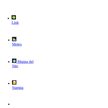
Link
Meteo
Mappa del
Sito
Stampa