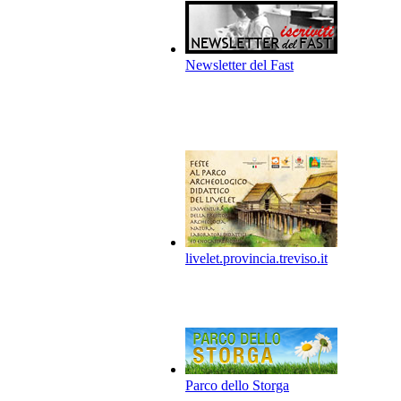
Newsletter del Fast
livelet.provincia.treviso.it
Parco dello Storga