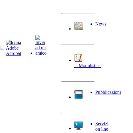
News
__Modulistica
Pubblicazioni
Servizi
on line