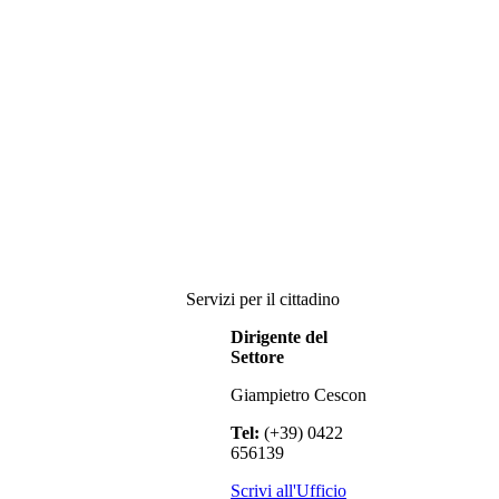
Servizi per il cittadino
Dirigente del
Settore
Giampietro Cescon
Tel:
(+39) 0422
656139
Scrivi all'Ufficio