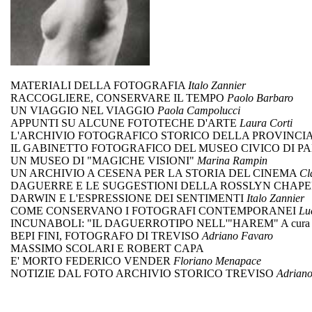
MATERIALI DELLA FOTOGRAFIA
Italo Zannier
RACCOGLIERE, CONSERVARE IL TEMPO
Paolo Barbaro
UN VIAGGIO NEL VIAGGIO
Paola Campolucci
APPUNTI SU ALCUNE FOTOTECHE D'ARTE
Laura Corti
L'ARCHIVIO FOTOGRAFICO STORICO DELLA PROVINC
IL GABINETTO FOTOGRAFICO DEL MUSEO CIVICO DI 
UN MUSEO DI "MAGICHE VISIONI"
Marina Rampin
UN ARCHIVIO A CESENA PER LA STORIA DEL CINEMA
Cl
DAGUERRE E LE SUGGESTIONI DELLA ROSSLYN CHAP
DARWIN E L'ESPRESSIONE DEI SENTIMENTI
Italo Zannier
COME CONSERVANO I FOTOGRAFI CONTEMPORANEI
Lu
INCUNABOLI: "IL DAGUERROTIPO NELL'"HAREM" A cura 
BEPI FINI, FOTOGRAFO DI TREVISO
Adriano Favaro
MASSIMO SCOLARI E ROBERT CAPA
E' MORTO FEDERICO VENDER
Floriano Menapace
NOTIZIE DAL FOTO ARCHIVIO STORICO TREVISO
Adriano