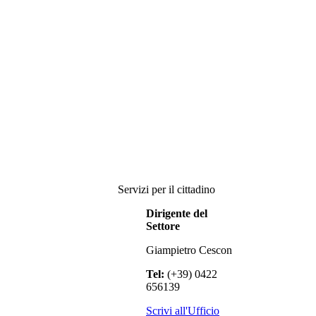
Servizi per il cittadino
Dirigente del
Settore
Giampietro Cescon
Tel:
(+39) 0422
656139
Scrivi all'Ufficio