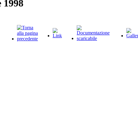
e 1998