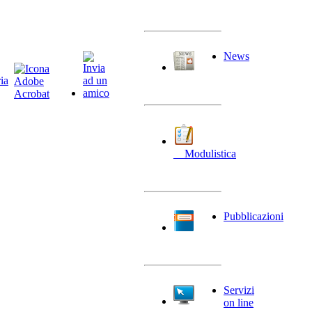
News
__Modulistica
Pubblicazioni
Servizi
on line