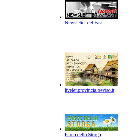
Newsletter del Fast
livelet.provincia.treviso.it
Parco dello Storga