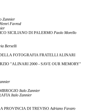
lo Zannier
Henri Favrod
ier
ICO SICILIANO DI PALERMO
Paolo Morello
via Berselli
DELLA FOTOGRAFIA FRATELLI ALINARI
ZIO "ALINARI 2000 - SAVE OUR MEMORY"
Zannier
'AMBROGIO
Italo Zannier
RAFIA
Italo Zannier
A PROVINCIA DI TREVISO
Adriano Favaro