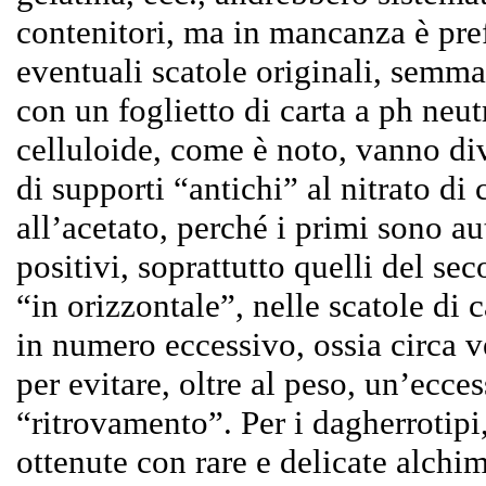
contenitori, ma in mancanza è prefe
eventuali scatole originali, semma
con un foglietto di carta a ph neutr
celluloide, come è noto, vanno divis
di supporti “antichi” al nitrato di
all’acetato, perché i primi sono au
positivi, soprattutto quelli del se
“in orizzontale”, nelle scatole di
in numero eccessivo, ossia circa ve
per evitare, oltre al peso, un’ecce
“ritrovamento”. Per i dagherrotipi,
ottenute con rare e delicate alchim