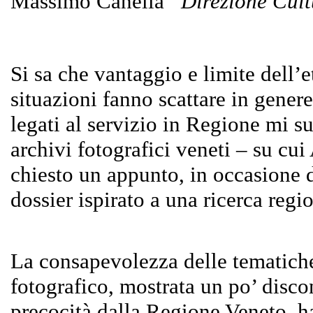
Massimo Canella
Direzione Cul
Si sa che vantaggio e limite dell’
situazioni fanno scattare in genere
legati al servizio in Regione mi s
archivi fotografici veneti – su cu
chiesto un appunto, in occasione 
dossier ispirato a una ricerca regi
La consapevolezza delle tematiche 
fotografico, mostrata un po’ dis
precocità dalla Regione Veneto, h