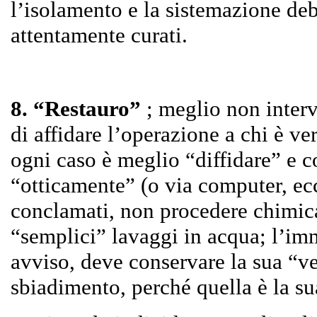
l’isolamento e la sistemazione de
attentamente curati.
8. “Restauro”
; meglio non interv
di affidare l’operazione a chi è 
ogni caso è meglio “diffidare” e
“otticamente” (o via computer, ec
conclamati, non procedere chimi
“semplici” lavaggi in acqua; l’im
avviso, deve conservare la sua “v
sbiadimento, perché quella è la su