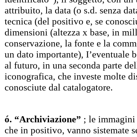
attribuito, la data (o s.d. senza dat
tecnica (del positivo e, se conosci
dimensioni (altezza x base, in mill
conservazione, la fonte e la commi
un dato importante), I’eventuale bi
al futuro, in una seconda parte del
iconografica, che investe molte d
conosciute dal catalogatore.
ó. “Archiviazione”
; le immagini 
che in positivo, vanno sistemate 