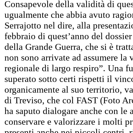
Consapevole della validità di ques
ugualmente che abbia avuto ragion
Serrajotto nel dire, alla presentaz
febbraio di quest’anno del dossier 
della Grande Guerra, che si è tratt
non sono arrivate ad assumere la 
regionale di largo respiro”. Una f
superato sotto certi rispetti il vin
organicamente al suo territorio, v
di Treviso, che col FAST (Foto Ar
ha saputo dialogare anche con le 
conservare e valorizzare i molti pr
presenti anche nei piccoli centri, r