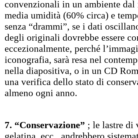
convenzionali in un ambiente dal
media umidità (60% circa) e temp
senza “drammi”, se i dati oscillan
degli originali dovrebbe essere co
eccezionalmente, perché l’immagi
iconografia, sarà resa nel contemp
nella diapositiva, o in un CD Rom,
una verifica dello stato di conser
almeno ogni anno.
7. “Conservazione”
; le lastre di
gelatina, ecc., andrebbero sistema