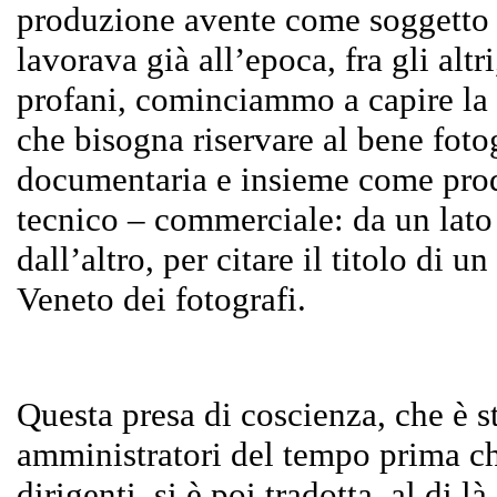
produzione avente come soggetto l
lavorava già all’epoca, fra gli alt
profani, cominciammo a capire la 
che bisogna riservare al bene foto
documentaria e insieme come produ
tecnico – commerciale: da un lato 
dall’altro, per citare il titolo di un
Veneto dei fotografi.
Questa presa di coscienza, che è s
amministratori del tempo prima ch
dirigenti, si è poi tradotta, al di l