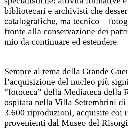
specialistiche: attività formative
bibliotecari e archivisti che dess
catalografiche, ma tecnico – fotog
fronte alla conservazione dei patri
mio da continuare ed estendere.
Sempre al tema della Grande Guer
l’acquisizione del nucleo più sign
“fototeca” della Mediateca della 
ospitata nella Villa Settembrini d
3.600 riproduzioni, acquisite coi rel
provenienti dal Museo del Risorgi