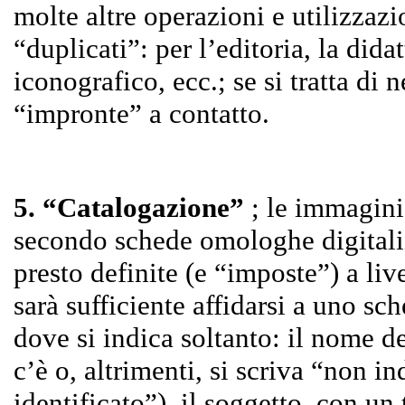
molte altre operazioni e utilizzaz
“duplicati”: per l’editoria, la didat
iconografico, ecc.; se si tratta di n
“impronte” a contatto.
5. “Catalogazione”
; le immagini
secondo schede omologhe digitali
presto definite (e “imposte”) a liv
sarà sufficiente affidarsi a uno s
dove si indica soltanto: il nome d
c’è o, altrimenti, si scriva “non i
identificato”), il soggetto, con un