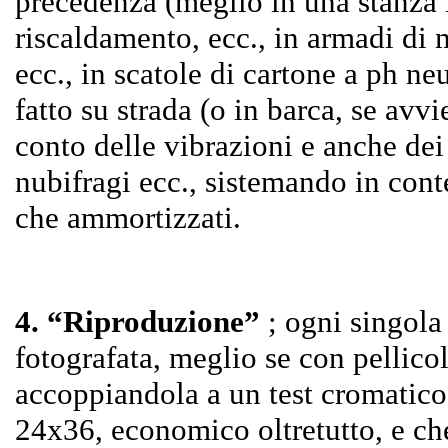
precedenza (meglio in una stanza 
riscaldamento, ecc., in armadi di 
ecc., in scatole di cartone a ph neut
fatto su strada (o in barca, se avvi
conto delle vibrazioni e anche dei
nubifragi ecc., sistemando in cont
che ammortizzati.
4. “Riproduzione”
; ogni singol
fotografata, meglio se con pellicol
accoppiandola a un test cromatico;
24x36, economico oltretutto, e che