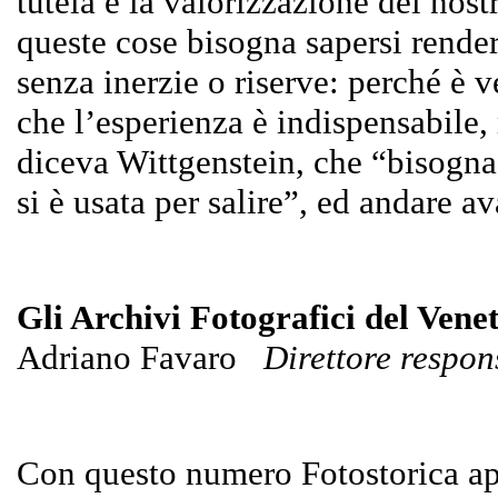
tutela e la valorizzazione dei nost
queste cose bisogna sapersi render
senza inerzie o riserve: perché è v
che l’esperienza è indispensabile
diceva Wittgenstein, che “bisogna 
si è usata per salire”, ed andare av
Gli Archivi Fotografici del Vene
Adriano Favaro
Direttore respon
Con questo numero Fotostorica apr