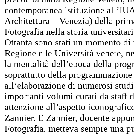
contemporanea istituzione all’IUAV
Architettura – Venezia) della prima
Fotografia nella storia universitari
Ottanta sono stati un momento di f
Regione e le Università venete, n
la mentalità dell’epoca della pr
soprattutto della programmazione t
all’elaborazione di numerosi studi
importanti volumi curati da staff d
attenzione all’aspetto iconografico
Zannier. E Zannier, docente appunt
Fotografia, metteva sempre una p