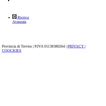
Ricerca
Avanzata
Provincia di Treviso | P.IVA 01138380264 |
PRIVACY
|
COOCKIES