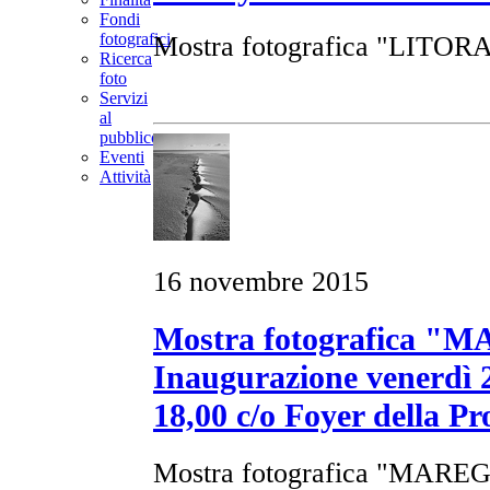
Fondi
fotografici
Mostra fotografica "LITOR
Ricerca
foto
Servizi
al
pubblico
Eventi
Attività
16 novembre 2015
Mostra fotografica 
Inaugurazione venerdì 
18,00 c/o Foyer della Pr
Mostra fotografica "MAR