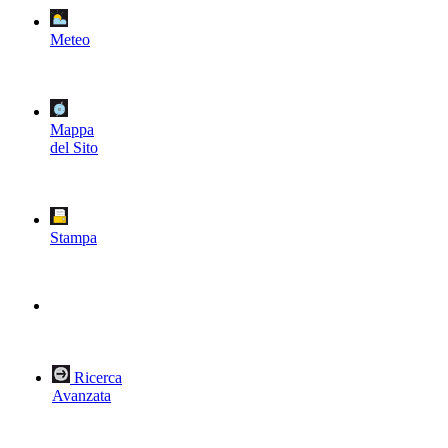
Meteo
Mappa
del Sito
Stampa
Ricerca
Avanzata