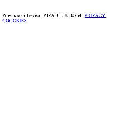
Provincia di Treviso | P.IVA 01138380264 |
PRIVACY
|
COOCKIES