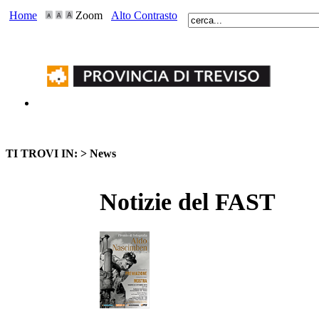
Home
Zoom
Alto Contrasto
TI TROVI IN: >
News
Notizie del FAST