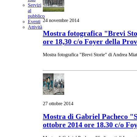
Servizi
al
pubblico
24 novembre 2014
Eventi
Attività
Mostra fotografica "Brevi St
ore 18,30 c/o Foyer della Prov
Mostra fotografica "Brevi Storie" di Andrea Mia
27 ottobre 2014
Mostra di Gabriel Pacheco "S
ottobre 2014 ore 18.30 c/o Foy