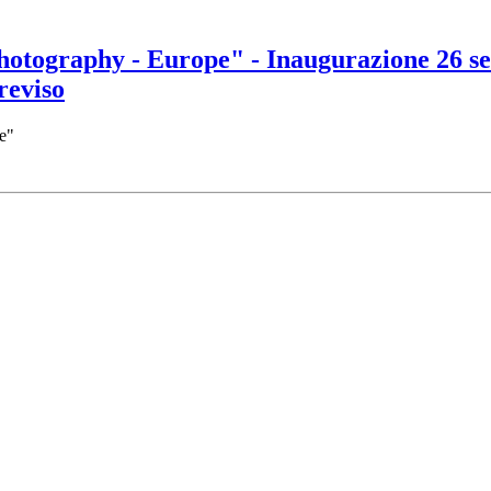
hotography - Europe" - Inaugurazione 26 se
reviso
e"