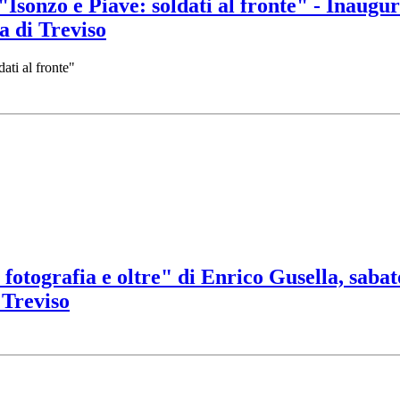
sonzo e Piave: soldati al fronte" - Inaugu
a di Treviso
ati al fronte"
 fotografia e oltre" di Enrico Gusella, saba
 Treviso