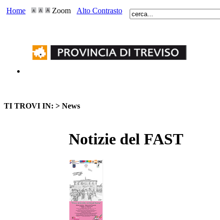
Home
Zoom
Alto Contrasto
TI TROVI IN: >
News
Notizie del FAST