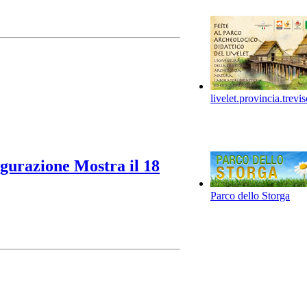
livelet.provincia.trevis
gurazione Mostra il 18
Parco dello Storga