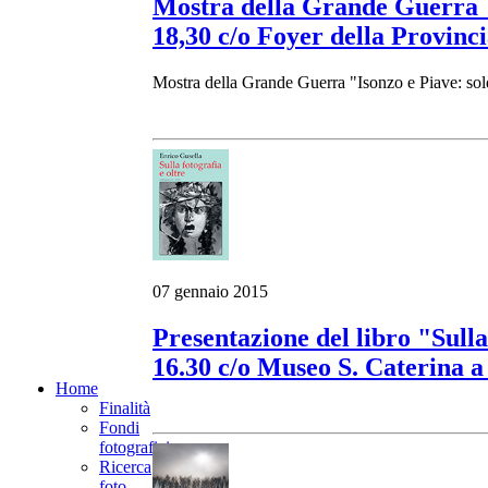
Mostra della Grande Guerra "I
18,30 c/o Foyer della Provinci
Mostra della Grande Guerra "Isonzo e Piave: sold
07 gennaio 2015
Presentazione del libro "Sulla
16.30 c/o Museo S. Caterina a
Home
Finalità
Fondi
fotografici
Ricerca
foto