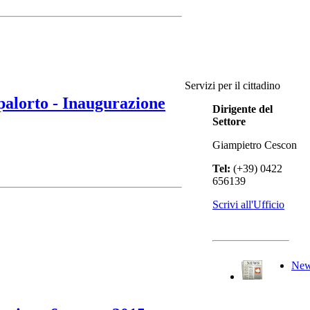
Servizi per il cittadino
lorto - Inaugurazione
Dirigente del
Settore
Giampietro Cescon
Tel:
(+39) 0422
656139
Scrivi all'Ufficio
Ne