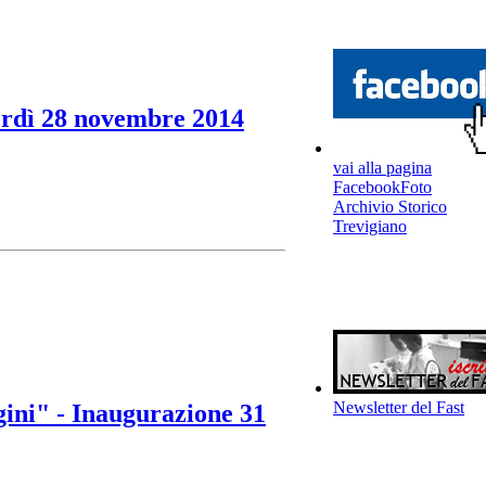
erdì 28 novembre 2014
vai alla pagina
FacebookFoto
Archivio Storico
Trevigiano
Newsletter del Fast
ini" - Inaugurazione 31