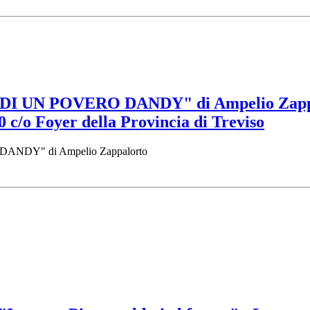
 DI UN POVERO DANDY" di Ampelio Zappa
0 c/o Foyer della Provincia di Treviso
DANDY" di Ampelio Zappalorto