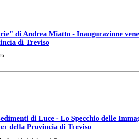
orie" di Andrea Miatto - Inaugurazione ven
incia di Treviso
tto
edimenti di Luce - Lo Specchio delle Immag
er della Provincia di Treviso