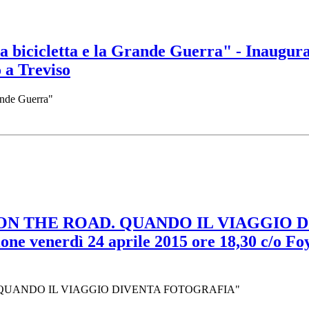
la bicicletta e la Grande Guerra" - Inaugur
 a Treviso
rande Guerra"
LIA ON THE ROAD. QUANDO IL VIAGGIO 
venerdì 24 aprile 2015 ore 18,30 c/o Foye
AD. QUANDO IL VIAGGIO DIVENTA FOTOGRAFIA"