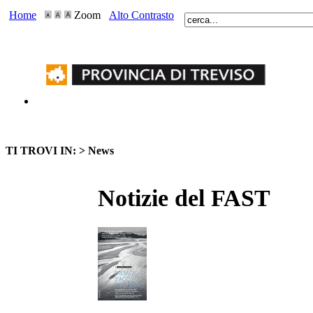
Home
Zoom
Alto Contrasto
TI TROVI IN: >
News
Notizie del FAST