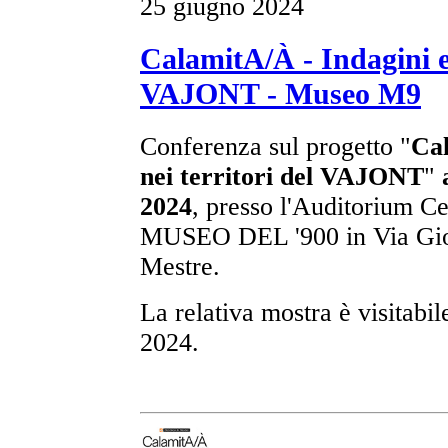
25 giugno 2024
CalamitA/À - Indagini e 
VAJONT - Museo M9
Conferenza sul progetto "
Cal
nei territori del VAJONT
"
2024
, presso l'Auditorium C
MUSEO DEL '900 in Via Giov
Mestre.
La relativa mostra è visitabil
2024.