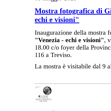
Mostra fotografica di G
echi e visioni"
Inaugurazione della mostra f
"Venezia - echi e visioni"
, 
18.00 c/o foyer della Provinc
116 a Treviso.
La mostra è visitabile dal 9 