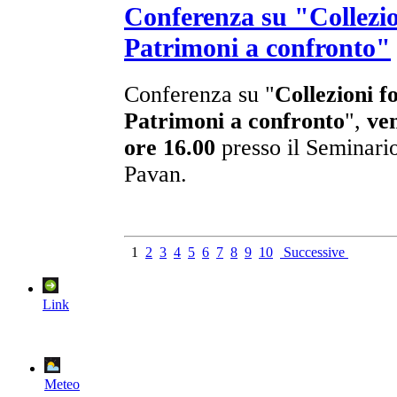
Conferenza su "Collezion
Patrimoni a confronto"
Conferenza su "
Collezioni f
Patrimoni a confronto
",
ve
ore 16.00
presso il Seminario
Pavan.
1
2
3
4
5
6
7
8
9
10
Successive
Link
Meteo