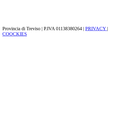
Provincia di Treviso | P.IVA 01138380264 |
PRIVACY
|
COOCKIES