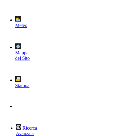
Meteo
Mappa
del Sito
Stampa
Ricerca
Avanzata