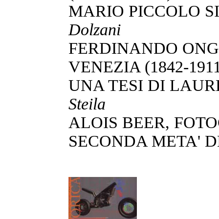
MARIO PICCOLO S
Dolzani
FERDINANDO ONG
VENEZIA (1842-191
UNA TESI DI LAUR
Steila
ALOIS BEER, FOT
SECONDA META' D