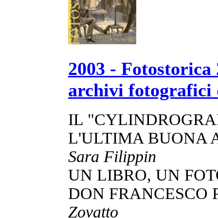
2003 - Fotostorica
archivi fotografici
IL "CYLINDROGR
L'ULTIMA BUONA
Sara Filippin
UN LIBRO, UN FO
DON FRANCESCO
Zovatto