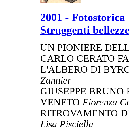
2001 - Fotostorica
Struggenti bellezz
UN PIONIERE DEL
CARLO CERATO F
L'ALBERO DI BYR
Zannier
GIUSEPPE BRUNO
VENETO
Fiorenza Co
RITROVAMENTO DI
Lisa Pisciella