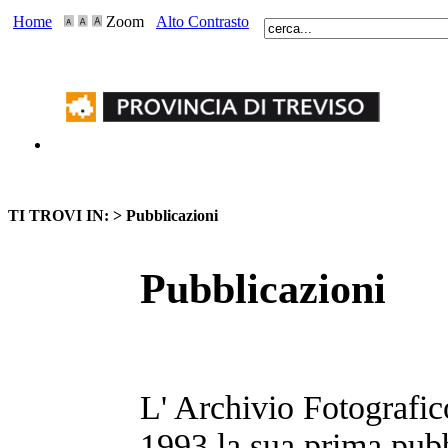
Home
Zoom
Alto Contrasto
TI TROVI IN: >
Pubblicazioni
Pubblicazioni
L' Archivio Fotografic
1993 la sua prima pubb