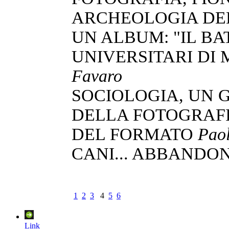
ARCHEOLOGIA DE
UN ALBUM: "IL B
UNIVERSITARI DI
Favaro
SOCIOLOGIA, UN 
DELLA FOTOGRAF
DEL FORMATO
Paol
CANI... ABBANDO
1
2
3
4
5
6
Link