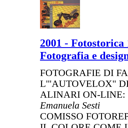
2001 - Fotostorica
Fotografia e design
FOTOGRAFIE DI F
L'"AUTOVELOX" D
ALINARI ON-LINE
Emanuela Sesti
COMISSO FOTORE
IL COLORE COME 