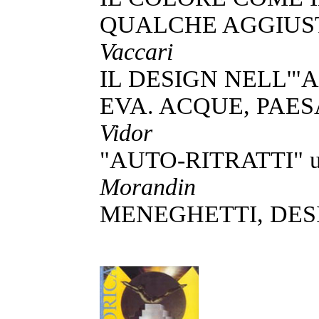
QUALCHE AGGIUS
Vaccari
IL DESIGN NELL'"
EVA. ACQUE, PAES
Vidor
"AUTO-RITRATTI" un 
Morandin
MENEGHETTI, DE