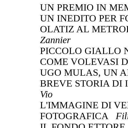
UN PREMIO IN ME
UN INEDITO PER 
OLATIZ AL METR
Zannier
PICCOLO GIALLO 
COME VOLEVASI
UGO MULAS, UN 
BREVE STORIA DI
Vio
L'IMMAGINE DI VE
FOTOGRAFICA
Fi
IL FONDO ETTOR