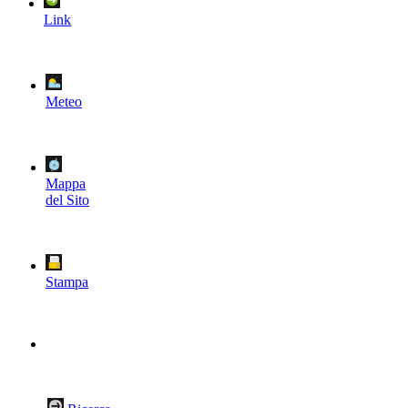
Link
Meteo
Mappa
del Sito
Stampa