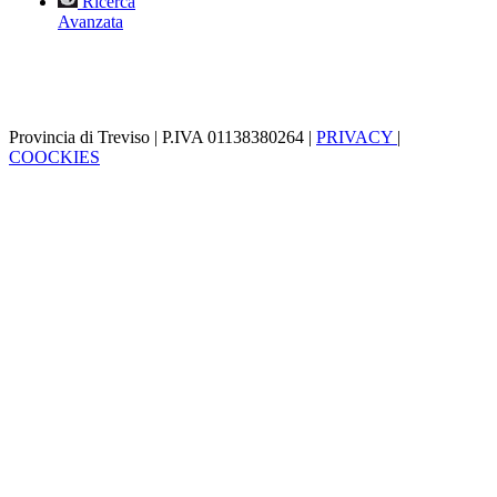
Ricerca
Avanzata
Provincia di Treviso | P.IVA 01138380264 |
PRIVACY
|
COOCKIES