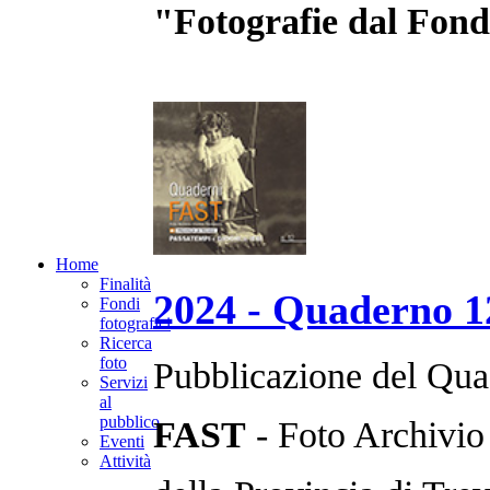
"Fotografie dal Fond
Home
Finalità
2024 - Quaderno 1
Fondi
fotografici
Ricerca
foto
Pubblicazione del Qua
Servizi
al
pubblico
FAST
- Foto Archivio
Eventi
Attività