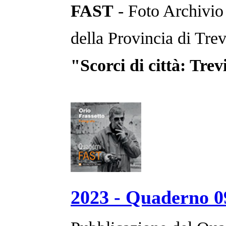
FAST
- Foto Archivio
della Provincia di Trev
"Scorci di città: Trev
2023 - Quaderno 0