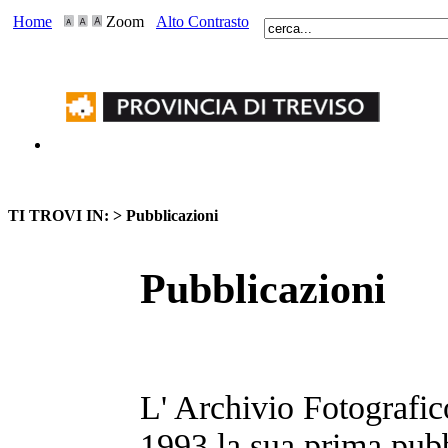
Home
Zoom
Alto Contrasto
TI TROVI IN: >
Pubblicazioni
Pubblicazioni
L' Archivio Fotografic
1993 la sua prima pubb