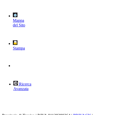
Mappa
del Sito
Stampa
Ricerca
Avanzata