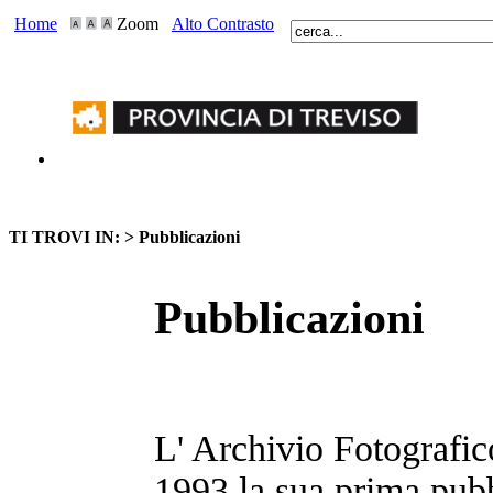
Home
Zoom
Alto Contrasto
TI TROVI IN: >
Pubblicazioni
Pubblicazioni
L' Archivio Fotografic
1993 la sua prima pubb