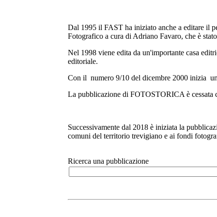
Dal 1995 il FAST ha iniziato anche a editare il 
Fotografico a cura di Adriano Favaro, che è stato
Nel 1998 viene edita da un'importante casa editr
editoriale.
Con il numero 9/10 del dicembre 2000 inizia una
La pubblicazione di FOTOSTORICA è cessata co
Successivamente dal 2018 è iniziata la pubblicaz
comuni del territorio trevigiano e ai fondi fotogr
Ricerca una pubblicazione