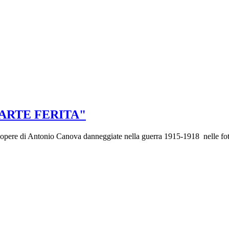
"L'ARTE FERITA"
ere di Antonio Canova danneggiate nella guerra 1915-1918 nelle foto