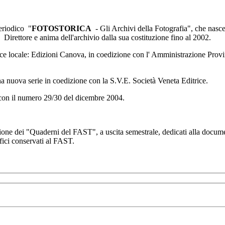
periodico "
FOTOSTORICA
- Gli Archivi della Fotografia", che nasce 
 Direttore e anima dell'archivio dalla sua costituzione fino al 2002.
ice locale: Edizioni Canova, in coedizione con l' Amministrazione Provi
 nuova serie in coedizione con la S.V.E. Società Veneta Editrice.
n il numero 29/30 del dicembre 2004.
ione dei "Quaderni del FAST", a uscita semestrale, dedicati alla docume
afici conservati al FAST.