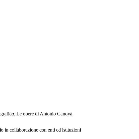
grafic
a.
Le opere di Antonio Canova
io in collaborazione con enti ed istituzioni