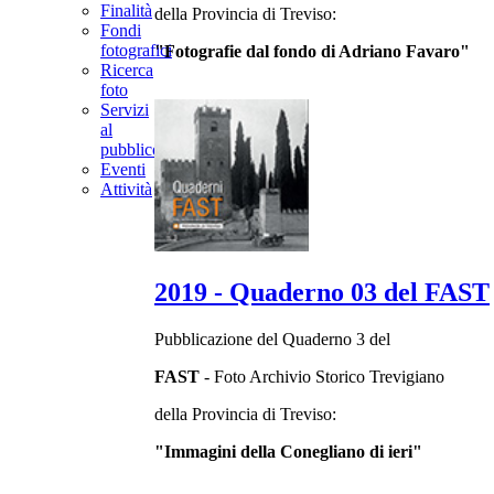
Finalità
della Provincia di Treviso:
Fondi
fotografici
"Fotografie dal fondo di Adriano Favaro"
Ricerca
foto
Servizi
al
pubblico
Eventi
Attività
2019 - Quaderno 03 del FAST
Pubblicazione del Quaderno 3 del
FAST
- Foto Archivio Storico Trevigiano
della Provincia di Treviso:
"Immagini della Conegliano di ieri"