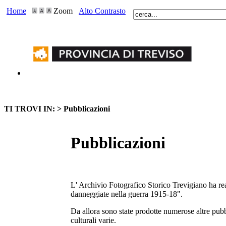
Home
Zoom
Alto Contrasto
TI TROVI IN: >
Pubblicazioni
Pubblicazioni
L' Archivio Fotografico Storico Trevigiano ha rea
danneggiate nella guerra 1915-18".
Da allora sono state prodotte numerose altre pubbli
culturali varie.