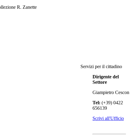
llezione R. Zanette
Servizi per il cittadino
Dirigente del
Settore
Giampietro Cescon
Tel:
(+39) 0422
656139
Scrivi all'Ufficio