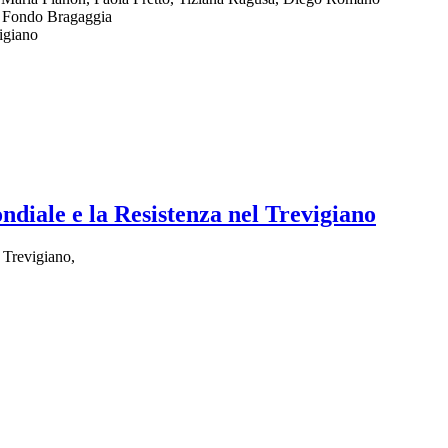
, Fondo Bragaggia
igiano
diale e la Resistenza nel Trevigiano
 Trevigiano,