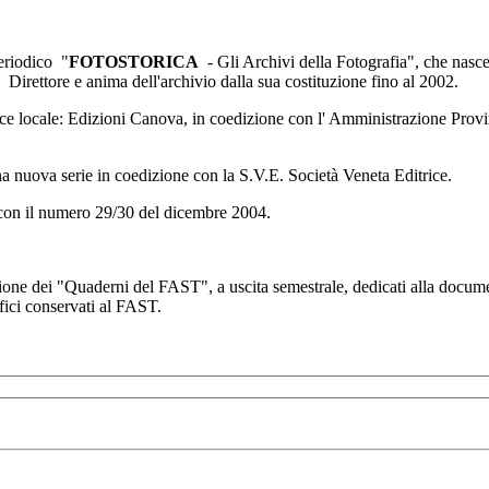
periodico "
FOTOSTORICA
- Gli Archivi della Fotografia", che nasce 
 Direttore e anima dell'archivio dalla sua costituzione fino al 2002.
ice locale: Edizioni Canova, in coedizione con l' Amministrazione Provi
 nuova serie in coedizione con la S.V.E. Società Veneta Editrice.
n il numero 29/30 del dicembre 2004.
ione dei "Quaderni del FAST", a uscita semestrale, dedicati alla docume
afici conservati al FAST.