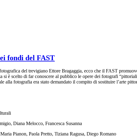
 nei fondi del FAST
 fotografica del trevigiano Ettore Bragaggia, ecco che il FAST promuo
 si è scelto di far conoscere al pubblico le opere dei fotografi “pittoria
le alla fotografia era stato demandato il compito di sostituire l’arte pitto
turali
emigio, Diana Melocco, Francesca Susanna
 Maria Pianon, Paola Pretto, Tiziana Ragusa, Diego Romano