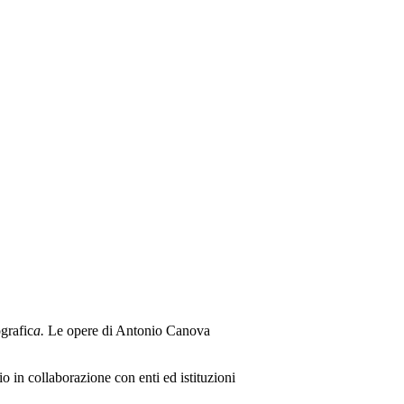
grafic
a.
Le opere di Antonio Canova
io in collaborazione con enti ed istituzioni