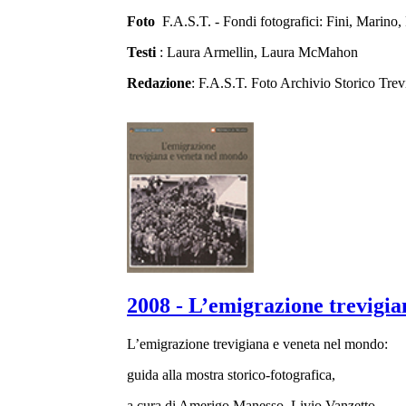
Foto
F.A.S.T. - Fondi fotografici: Fini, Marino
Testi
: Laura Armellin, Laura McMahon
Redazione
: F.A.S.T. Foto Archivio Storico Trev
2008 - L’emigrazione trevigia
L’emigrazione trevigiana e veneta nel mondo:
guida alla mostra storico-fotografica,
a cura di Amerigo Manesso, Livio Vanzetto,