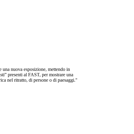
ve una nuova esposizione, mettendo in
listi” presenti al FAST, per mostrare una
rica nel ritratto, di persone o di paesaggi."