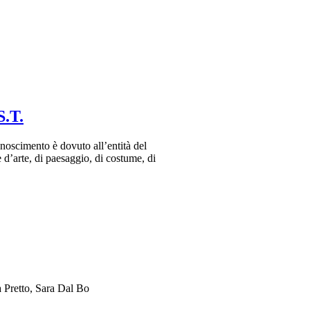
S.T.
onoscimento è dovuto all’entità del
e d’arte, di paesaggio, di costume, di
 Pretto, Sara Dal Bo