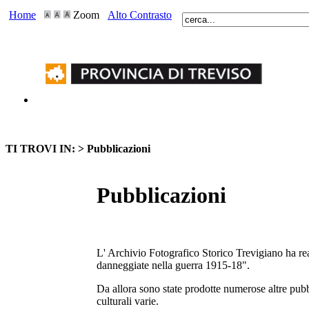
Home
Zoom
Alto Contrasto
TI TROVI IN: >
Pubblicazioni
Pubblicazioni
L' Archivio Fotografico Storico Trevigiano ha rea
danneggiate nella guerra 1915-18".
Da allora sono state prodotte numerose altre pubbli
culturali varie.