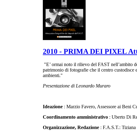
2010 - PRIMA DEI PIXEL Attre
"E’ ormai noto il rilievo del FAST nell’ambito deg
patrimonio di fotografie che il centro custodisce e
ambienti."
Presentazione di Leonardo Muraro
Ideazione
: Marzio Favero, Assessore ai Beni Cu
Coordinamento amministrativo
: Uberto Di R
Organizzazione, Redazione
: F.A.S.T.: Tizian