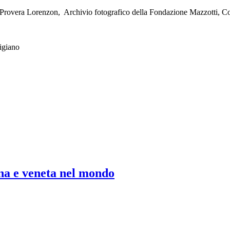
, Provera Lorenzon, Archivio fotografico della Fondazione Mazzotti, Co
igiano
na e veneta nel mondo