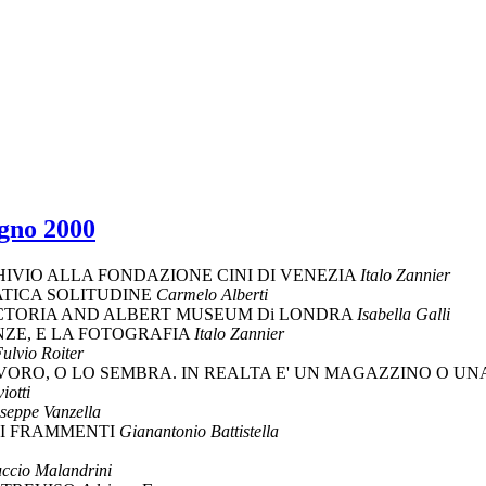
ugno 2000
VIO ALLA FONDAZIONE CINI DI VENEZIA
Italo Zannier
ATICA SOLITUDINE
Carmelo Alberti
ICTORIA AND ALBERT MUSEUM Di LONDRA
Isabella Galli
NZE, E LA FOTOGRAFIA
Italo Zannier
ulvio Roiter
VORO, O LO SEMBRA. IN REALTA E' UN MAGAZZINO O UN
iotti
seppe Vanzella
DI FRAMMENTI
Gianantonio Battistella
ccio Malandrini