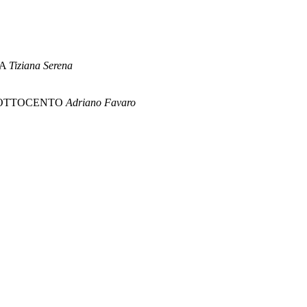
SA
Tiziana Serena
E OTTOCENTO
Adriano Favaro