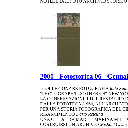
NOTIZIE DAL FOTO ARCHIVIO STORICO
2000 - Fotostorica 06 - Genna
COLLEZIONARE FOTOGRAFIA
Italo Zann
"PHOTOGRAPHS - SOTHEBY'S" NEW YOR
LA CONSERVAZIONE ED IL RESTAURO
DALLA FOTOTECA (1964) ALL'ARCHIVIO
PER UNA STORIA FOTOGRAFICA DEL CI
RISARCIMENTO
Dario Reteuna
UNA CITTA TRA MARE E MARINA MILIT
COSTRUIRSI UN ARCHIVIO
Michael G. Ja