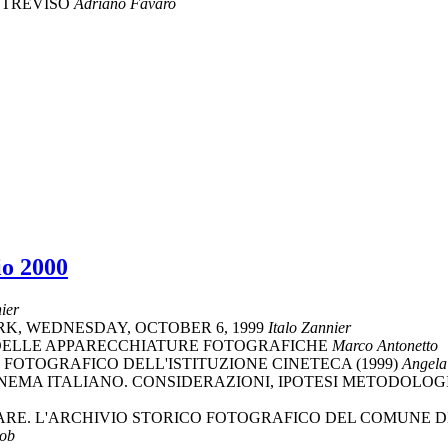
 TREVISO
Adriano Favaro
io 2000
ier
K, WEDNESDAY, OCTOBER 6, 1999
Italo Zannier
 DELLE APPARECCHIATURE FOTOGRAFICHE
Marco Antonetto
 FOTOGRAFICO DELL'ISTITUZIONE CINETECA (1999)
Angela
NEMA ITALIANO. CONSIDERAZIONI, IPOTESI METODOLOG
ARE. L'ARCHIVIO STORICO FOTOGRAFICO DEL COMUNE D
cob