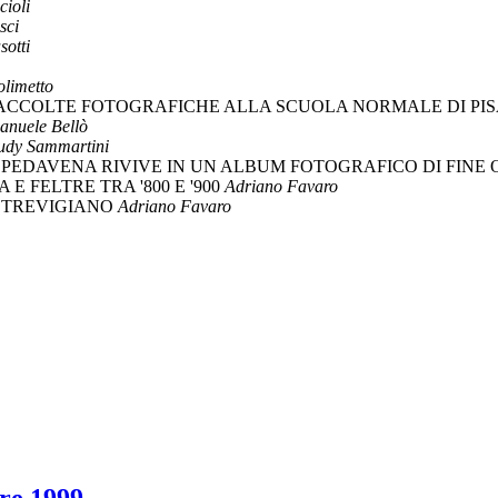
cioli
sci
sotti
olimetto
ACCOLTE FOTOGRAFICHE ALLA SCUOLA NORMALE DI PI
nuele Bellò
udy Sammartini
I PEDAVENA RIVIVE IN UN ALBUM FOTOGRAFICO DI FIN
 FELTRE TRA '800 E '900
Adriano Favaro
O TREVIGIANO
Adriano Favaro