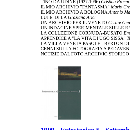
TINO DA UDINE (1927-1996)
Cristina Procac
IL MIO ARCHIVIO "FANTASMA"
Mario Cre
IL MIO ARCHIVIO A BOLOGNA
Antonio Ma
LUI E' DI LA
Graziano Arici
UN ARCHIVIO PER IL VENETO
Cesare Ger
UN'INDAGINE SPERIMENTALE SULLE R
LA COLLEZIONE CORNUDA-BUSATO
Ema
APPENDICE A "LA VITA DI UGO SISSA"
T
LA VILLA VENETA PASOLE - BERTON D
CENNI SULLA FOTOGRAFIA A PEDAVENA E
NOTIZIE DAL FOTO ARCHIVIO STORIC