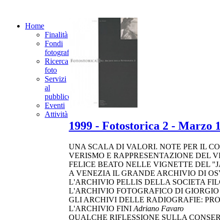
Home
Finalità
Fondi
fotografici
Ricerca
foto
Servizi
al
pubblico
Eventi
Attività
1999 - Fotostorica 2 - Marzo 
UNA SCALA DI VALORI. NOTE PER IL 
VERISMO E RAPPRESENTAZIONE DEL 
FELICE BEATO NELLE VIGNETTE DEL "
A VENEZIA IL GRANDE ARCHIVIO DI 
L'ARCHIVIO PELLIS DELLA SOCIETA F
L'ARCHIVIO FOTOGRAFICO DI GIORGIO
GLI ARCHIVI DELLE RADIOGRAFIE: P
L'ARCHIVIO FINI
Adriano Favaro
QUALCHE RIFLESSIONE SULLA CONSE