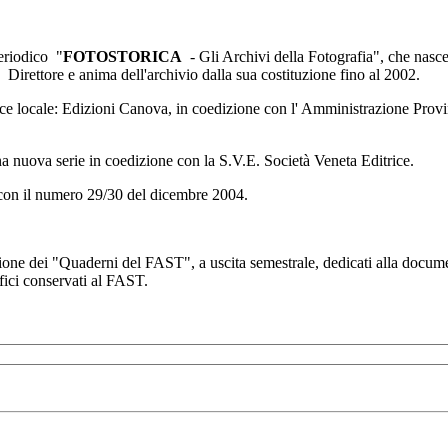
periodico "
FOTOSTORICA
- Gli Archivi della Fotografia", che nasce 
 Direttore e anima dell'archivio dalla sua costituzione fino al 2002.
ice locale: Edizioni Canova, in coedizione con l' Amministrazione Provi
 nuova serie in coedizione con la S.V.E. Società Veneta Editrice.
n il numero 29/30 del dicembre 2004.
ione dei "Quaderni del FAST", a uscita semestrale, dedicati alla docume
afici conservati al FAST.