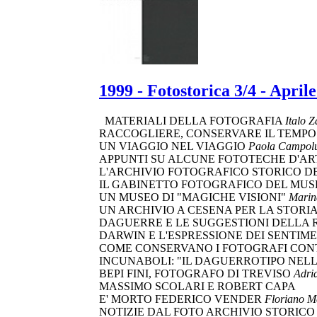
1999 - Fotostorica 3/4 - April
MATERIALI DELLA FOTOGRAFIA
Italo Z
RACCOGLIERE, CONSERVARE IL TEMP
UN VIAGGIO NEL VIAGGIO
Paola Campolu
APPUNTI SU ALCUNE FOTOTECHE D'A
L'ARCHIVIO FOTOGRAFICO STORICO 
IL GABINETTO FOTOGRAFICO DEL MUS
UN MUSEO DI "MAGICHE VISIONI"
Marin
UN ARCHIVIO A CESENA PER LA STORI
DAGUERRE E LE SUGGESTIONI DELLA
DARWIN E L'ESPRESSIONE DEI SENTIM
COME CONSERVANO I FOTOGRAFI CO
INCUNABOLI: "IL DAGUERROTIPO NELL'
BEPI FINI, FOTOGRAFO DI TREVISO
Adri
MASSIMO SCOLARI E ROBERT CAPA
E' MORTO FEDERICO VENDER
Floriano 
NOTIZIE DAL FOTO ARCHIVIO STORICO