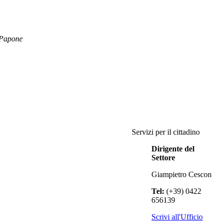
 Papone
Servizi per il cittadino
Dirigente del
Settore
Giampietro Cescon
Tel:
(+39) 0422
656139
Scrivi all'Ufficio