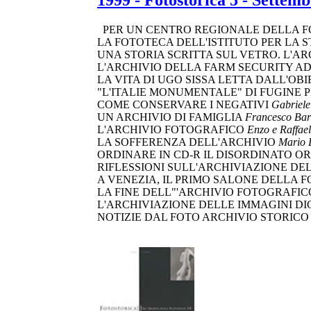
1999 - Fotostorica 5 - Settem
PER UN CENTRO REGIONALE DELLA 
LA FOTOTECA DELL'ISTITUTO PER LA
UNA STORIA SCRITTA SUL VETRO. L'
L'ARCHIVIO DELLA FARM SECURITY A
LA VITA DI UGO SISSA LETTA DALL'O
"L'ITALIE MONUMENTALE" DI FUGINE PI
COME CONSERVARE I NEGATIVI
Gabriele
UN ARCHIVIO DI FAMIGLIA
Francesco Bara
L'ARCHIVIO FOTOGRAFICO
Enzo e Raffael
LA SOFFERENZA DELL'ARCHIVIO
Mario 
ORDINARE IN CD-R IL DISORDINATO O
RIFLESSIONI SULL'ARCHIVIAZIONE D
A VENEZIA, IL PRIMO SALONE DELLA 
LA FINE DELL"'ARCHIVIO FOTOGRAFICO"
L'ARCHIVIAZIONE DELLE IMMAGINI DIGI
NOTIZIE DAL FOTO ARCHIVIO STORICO