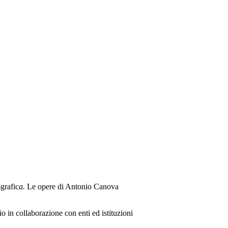
grafic
a.
Le opere di Antonio Canova
io in collaborazione con enti ed istituzioni