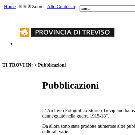
Home
Zoom
Alto Contrasto
TI TROVI IN: >
Pubblicazioni
Pubblicazioni
L' Archivio Fotografico Storico Trevigiano ha rea
danneggiate nella guerra 1915-18".
Da allora sono state prodotte numerose altre pubbli
culturali varie.