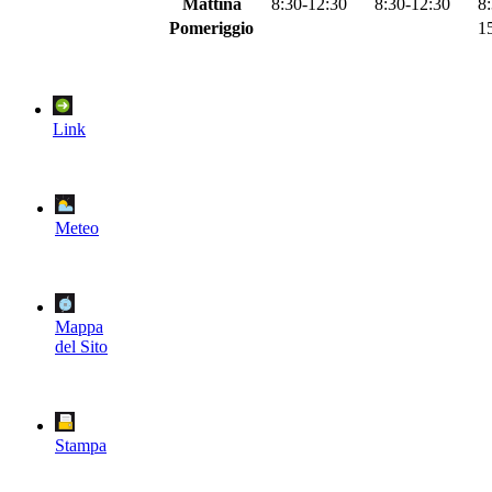
Mattina
8:30-12:30
8:30-12:30
8
Pomeriggio
1
Link
Meteo
Mappa
del Sito
Stampa