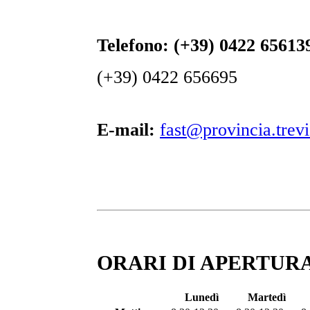
Telefono:
(+39) 0422 65613
(+39) 0422 656695
E-mail:
fast@provincia.trevi
ORARI DI APERTURA
Lunedì
Martedì