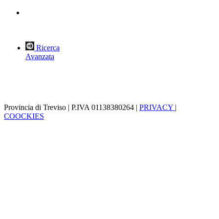
Ricerca
Avanzata
Provincia di Treviso | P.IVA 01138380264 |
PRIVACY
|
COOCKIES