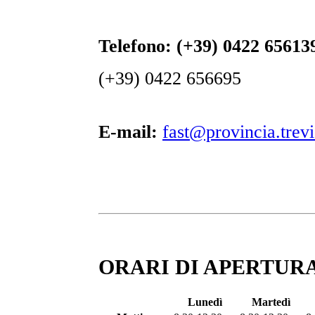
Telefono:
(+39) 0422 65613
(+39) 0422 656695
E-mail:
fast@provincia.trevi
ORARI DI APERTURA
Lunedì
Martedì