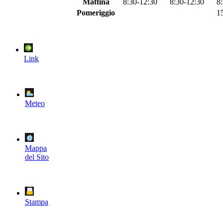
Mattina
8:30-12:30
8:30-12:30
8
Pomeriggio
1
Link
Meteo
Mappa
del Sito
Stampa