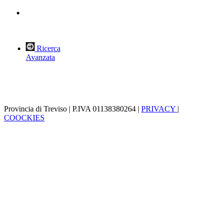
Ricerca
Avanzata
Provincia di Treviso | P.IVA 01138380264 |
PRIVACY
|
COOCKIES