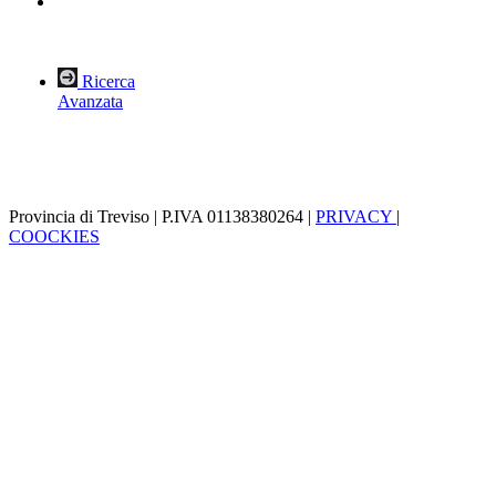
Ricerca
Avanzata
Provincia di Treviso | P.IVA 01138380264 |
PRIVACY
|
COOCKIES