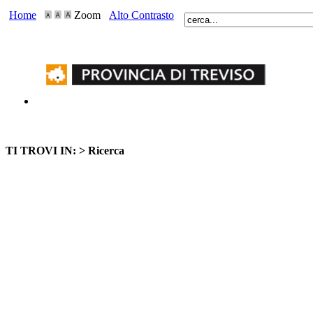
Home
Zoom
Alto Contrasto
TI TROVI IN: >
Ricerca